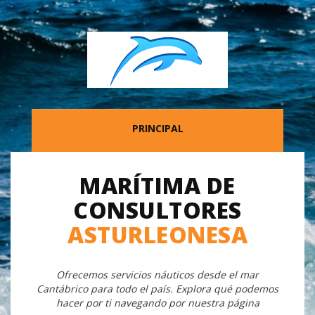
PRINCIPAL
MARÍTIMA DE
CONSULTORES
ASTURLEONESA
Ofrecemos servicios náuticos desde el mar
Cantábrico para todo el país. Explora qué podemos
hacer por ti navegando por nuestra página